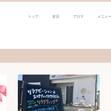
トップ
女活
アロマ
メニュ