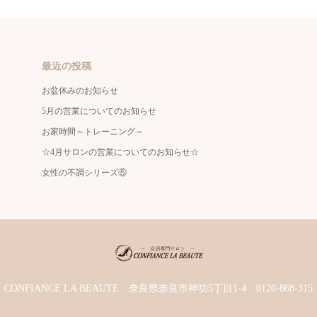
最近の投稿
お盆休みのお知らせ
5月の営業についてのお知らせ
お家時間～トレーニング～
☆4月サロンの営業についてのお知らせ☆
女性の不調シリーズ⑤
CONFIANCE LA BEAUTE
奈良県奈良市神功5丁目1-4
0120-868-315