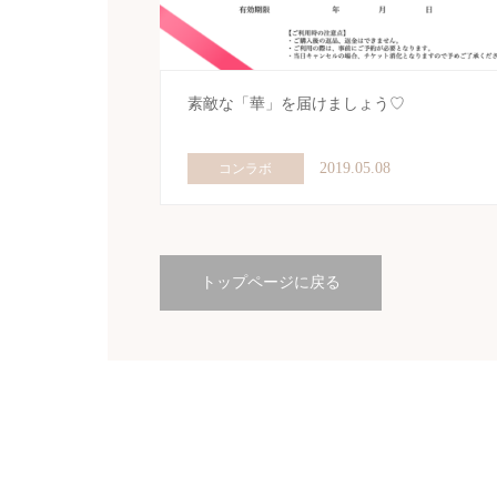
素敵な「華」を届けましょう♡
2019.05.08
コンラボ
トップページに戻る