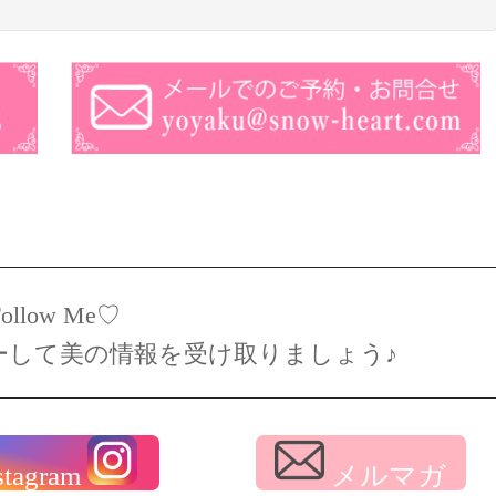
Follow Me♡
ーして美の情報を受け取りましょう♪
stagram
メルマガ