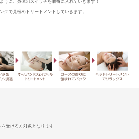
ように、身体のスイッチを順番に入れていきます！
ングで見極めトリートメントしていきます。
トを受ける方対象となります