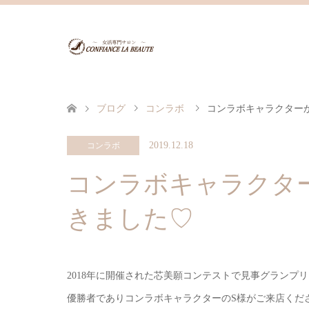
ブログ
コンラボ
コンラボキャラクター
2019.12.18
コンラボ
コンラボキャラクタ
きました♡
2018年に開催された芯美願コンテストで見事グランプ
優勝者でありコンラボキャラクターのS様がご来店くだ