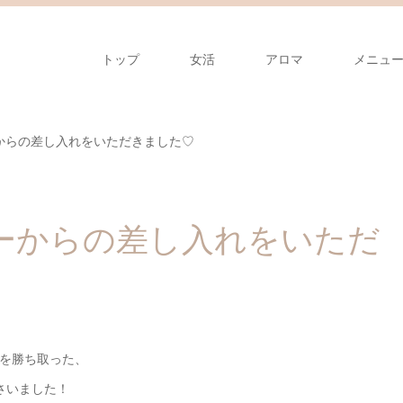
トップ
女活
アロマ
メニュ
からの差し入れをいただきました♡
ーからの差し入れをいただ
リを勝ち取った、
さいました！