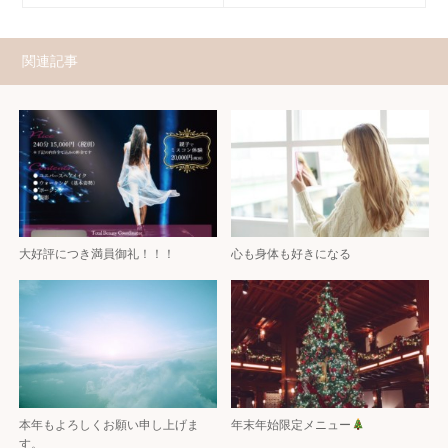
関連記事
大好評につき満員御礼！！！
心も身体も好きになる
本年もよろしくお願い申し上げま
年末年始限定メニュー
す。