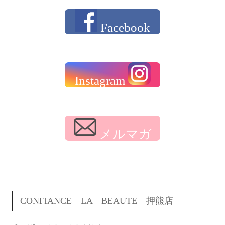
Facebook
Instagram
メルマガ
CONFIANCE LA BEAUTE 押熊店