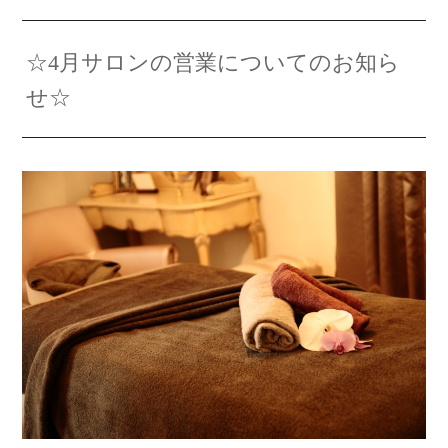
☆4月サロンの営業についてのお知ら
せ☆