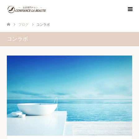
ブログ
コンラボ
コンラボ