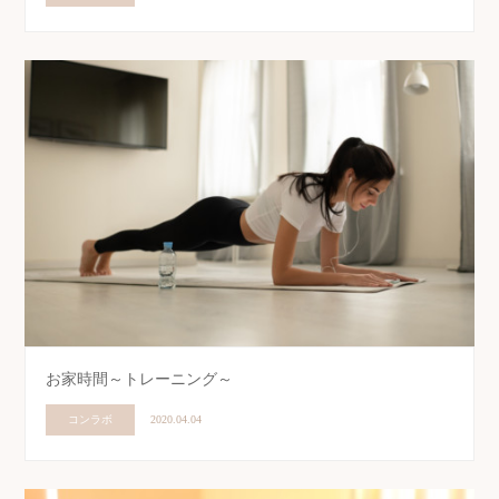
お家時間～トレーニング～
コンラボ
2020.04.04