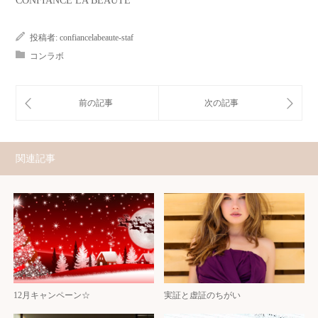
CONFIANCE LA BEAUTE
投稿者:
confiancelabeaute-staf
コンラボ
関連記事
12月キャンペーン☆
実証と虚証のちがい