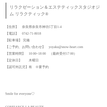
リラクゼーション＆エステティックスタジオジ
ム リラクティック®︎
【住所】 奈良県奈良市神功5丁目1-4
【電話】 0742-71-8018
【駐車場】 完備
【ご予約、お問い合わせ】 yoyaku@snow-heart.com
【営業時間】 10:00~18:00 （最終受付17:00）
【定休日】 木曜日
【認可外託児】有 ※要予約
Smile for everyone♡