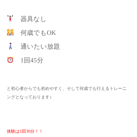
器具なし
何歳でもOK
通いたい放題
1回45分
と初心者からでも初めやすく、そして何歳でも行えるトレーニ
ングとなっております♪
体験は1回30分！！