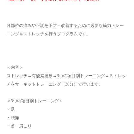
各部位の痛みや不調を予防・改善するために必要な筋力トレー
ニングやストレッチを行うプログラムです。
＜内容＞
ストレッチ→有酸素運動→3つの項目別トレーニング→ストレッ
チをサーキットトレーニング（30分）で行います。
＜3つの項目別トレーニング＞
・足
・腰痛
・首・肩こり