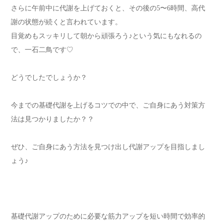
さらに午前中に代謝を上げておくと、その後の5〜6時間、高代
謝の状態が続くと言われています。
目覚めもスッキリして朝から頑張ろう♪という気にもなれるの
で、一石二鳥です♡
どうでしたでしょうか？
今までの基礎代謝を上げるコツでの中で、ご自身にあう対策方
法は見つかりましたか？？
ぜひ、ご自身にあう方法を見つけ出し代謝アップを目指しまし
ょう♪
基礎代謝アップのために必要な筋力アップを短い時間で効率的