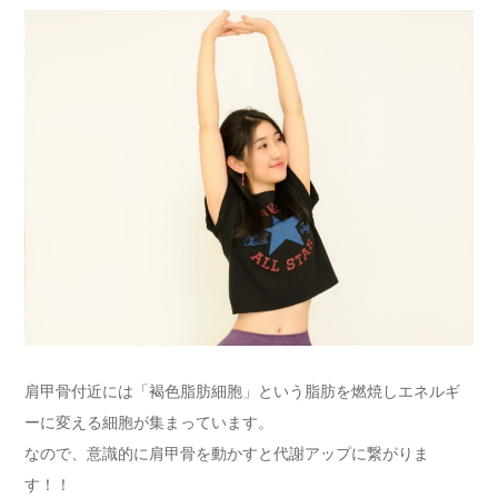
肩甲骨付近には「褐色脂肪細胞」という脂肪を燃焼しエネルギ
ーに変える細胞が集まっています。
なので、意識的に肩甲骨を動かすと代謝アップに繋がりま
す！！