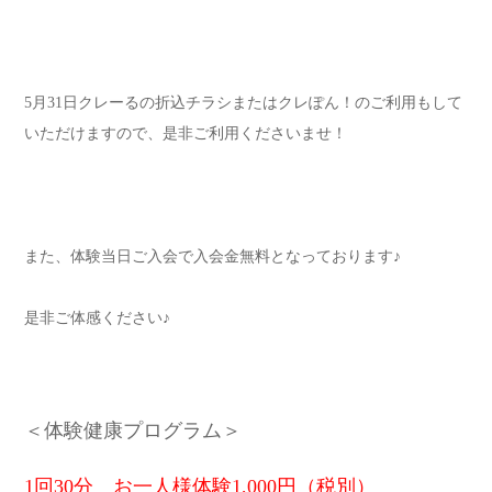
5月31日クレーるの折込チラシまたはクレぽん！のご利用もして
いただけますので、是非ご利用くださいませ！
また、体験当日ご入会で入会金無料となっております♪
是非ご体感ください♪
＜体験健康プログラム＞
1回30分 お一人様体験1,000円（税別）