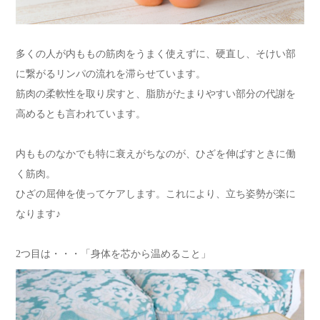
多くの人が内ももの筋肉をうまく使えずに、硬直し、そけい部
に繋がるリンパの流れを滞らせています。
筋肉の柔軟性を取り戻すと、脂肪がたまりやすい部分の代謝を
高めるとも言われています。
内もものなかでも特に衰えがちなのが、ひざを伸ばすときに働
く筋肉。
ひざの屈伸を使ってケアします。これにより、立ち姿勢が楽に
なります♪
2つ目は・・・「身体を芯から温めること」